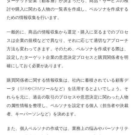
ターゲット企業（顧客層）が決まったら、商品・サービスの検
討や購入に関わる人物の一覧表を作成し、ペルソナを作成する
ための情報収集を行います。
一般的に、商品の情報収集から選定・購入に至るまでのプロセ
スは企業の規模などで異なり、それに応じて適切なアプローチ
方法も変わってきます。そのため、ペルソナを作成する際は、
設定したターゲット企業の意思決定プロセスと購買関係者を明
確にしておく必要があります。
購買関係者に関する情報収集は、社内に蓄積されている顧客デ
ータ（SFAやCRMツールなど）を活用するとよいでしょう。そ
れらを元に、過去の取引のプロセスや意思決定に関わった人物
の属性情報を整理し、ペルソナを設定する個人（担当者や決裁
者、キーパーソンなど）を決めます。
また、個人ペルソナの作成では、業務上の悩みやパーソナリテ