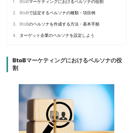
1.
BtoBマーケティングにおけるペルソナの役割
2.
BtoBで設定するペルソナの種類・項目例
3.
BtoBのペルソナを作成する方法・基本手順
4.
ターゲット企業のペルソナを設定しよう
BtoBマーケティングにおけるペルソナの役
割