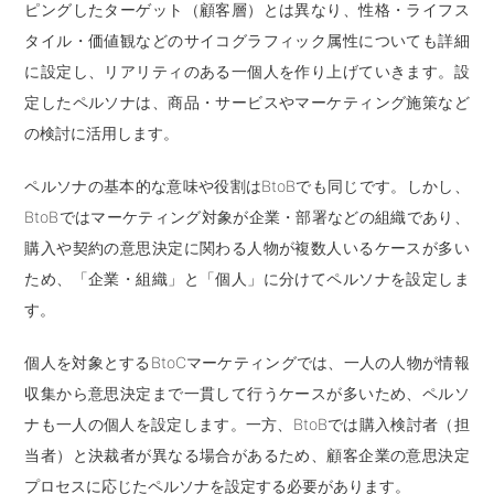
ピングしたターゲット（顧客層）とは異なり、性格・ライフス
タイル・価値観などのサイコグラフィック属性についても詳細
に設定し、リアリティのある一個人を作り上げていきます。設
定したペルソナは、商品・サービスやマーケティング施策など
の検討に活用します。
ペルソナの基本的な意味や役割はBtoBでも同じです。しかし、
BtoBではマーケティング対象が企業・部署などの組織であり、
購入や契約の意思決定に関わる人物が複数人いるケースが多い
ため、「企業・組織」と「個人」に分けてペルソナを設定しま
す。
個人を対象とするBtoCマーケティングでは、一人の人物が情報
収集から意思決定まで一貫して行うケースが多いため、ペルソ
ナも一人の個人を設定します。一方、BtoBでは購入検討者（担
当者）と決裁者が異なる場合があるため、顧客企業の意思決定
プロセスに応じたペルソナを設定する必要があります。