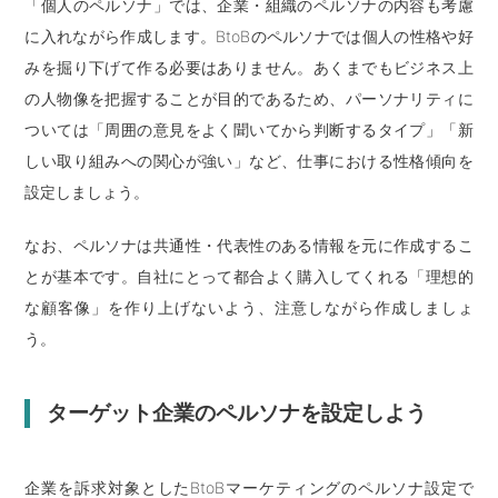
「個人のペルソナ」では、企業・組織のペルソナの内容も考慮
に入れながら作成します。BtoBのペルソナでは個人の性格や好
みを掘り下げて作る必要はありません。あくまでもビジネス上
の人物像を把握することが目的であるため、パーソナリティに
ついては「周囲の意見をよく聞いてから判断するタイプ」「新
しい取り組みへの関心が強い」など、仕事における性格傾向を
設定しましょう。
なお、ペルソナは共通性・代表性のある情報を元に作成するこ
とが基本です。自社にとって都合よく購入してくれる「理想的
な顧客像」を作り上げないよう、注意しながら作成しましょ
う。
ターゲット企業のペルソナを設定しよう
企業を訴求対象としたBtoBマーケティングのペルソナ設定で