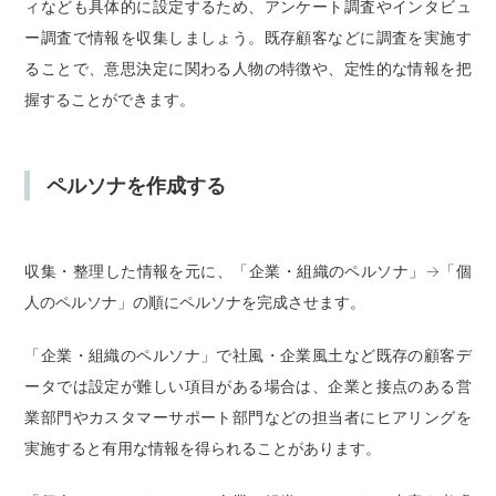
ィなども具体的に設定するため、アンケート調査やインタビュ
ー調査で情報を収集しましょう。既存顧客などに調査を実施す
ることで、意思決定に関わる人物の特徴や、定性的な情報を把
握することができます。
ペルソナを作成する
収集・整理した情報を元に、「企業・組織のペルソナ」→「個
人のペルソナ」の順にペルソナを完成させます。
「企業・組織のペルソナ」で社風・企業風土など既存の顧客デ
ータでは設定が難しい項目がある場合は、企業と接点のある営
業部門やカスタマーサポート部門などの担当者にヒアリングを
実施すると有用な情報を得られることがあります。