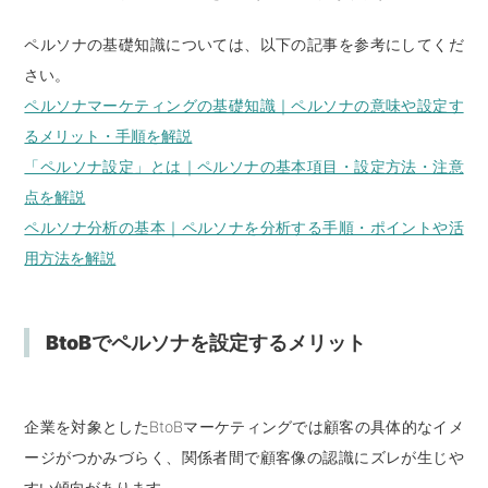
ペルソナの基礎知識については、以下の記事を参考にしてくだ
さい。
ペルソナマーケティングの基礎知識｜ペルソナの意味や設定す
るメリット・手順を解説
「ペルソナ設定」とは｜ペルソナの基本項目・設定方法・注意
点を解説
ペルソナ分析の基本｜ペルソナを分析する手順・ポイントや活
用方法を解説
BtoBでペルソナを設定するメリット
企業を対象としたBtoBマーケティングでは顧客の具体的なイメ
ージがつかみづらく、関係者間で顧客像の認識にズレが生じや
すい傾向があります。