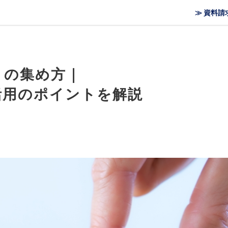
≫ 資料請
」の集め方｜
活用のポイントを解説