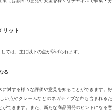
企業では顧客の意見や要望を様々なチャネルで収集・
メリット
としては、主に以下の点が挙げられます。
なる
スに対する様々な評価や意見を知ることができます。
しい点やクレームなどのネガティブな声も含まれる
とができます。また、新たな商品開発のヒントになる