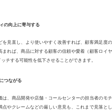
ィの向上に寄与する
どを見直し、より使いやすく改善すれば、顧客満足度
高まれば、商品に対する顧客の信頼や愛着（顧客ロイ
イッチする可能性を低下させることができます。
につながる
価は、商品開発や店舗・コールセンターの担当者のモ
満点やクレームなどの厳しい意見も、これまで見落と