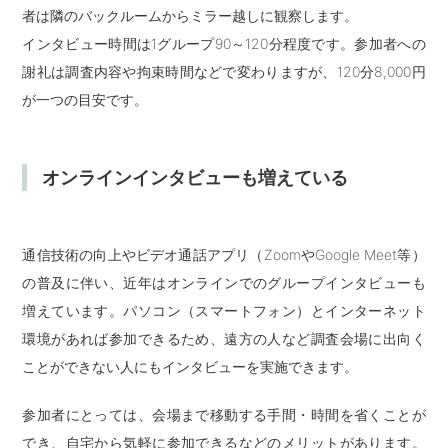
者は隣のバックルームからミラー越しに観察します。
インタビュー時間は1グループ90～120分程度です。参加者への
謝礼は調査内容や拘束時間などで変わりますが、120分8,000円
が一つの目安です。
オンラインインタビューも増えている
通信技術の向上やビデオ通話アプリ（ZoomやGoogle Meet等）
の普及に伴い、近年はオンラインでのグループインタビューも
増えています。パソコン（スマートフォン）とインターネット
環境があれば参加できるため、遠方の人など調査会場に出向く
ことができない人にもインタビューを実施できます。
参加者にとっては、会場まで移動する手間・時間を省くことが
でき、自宅から気軽に参加できるなどのメリットがあります。