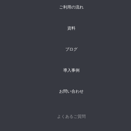
ご利用の流れ
資料
ブログ
導入事例
お問い合わせ
よくあるご質問